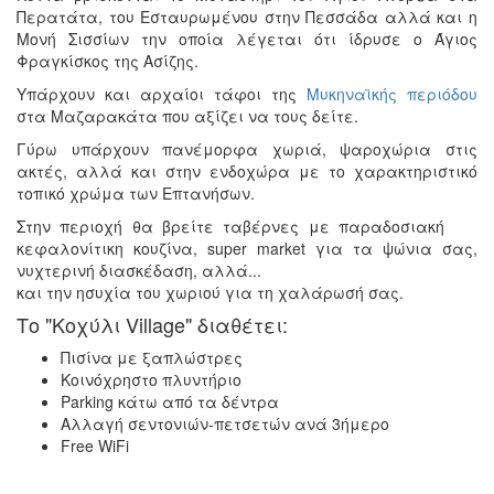
Περατάτα, του Εσταυρωμένου στην Πεσσάδα αλλά και η
Μονή Σισσίων την οποία λέγεται ότι ίδρυσε ο Άγιος
Φραγκίσκος της Ασίζης.
Υπάρχουν και αρχαίοι τάφοι της
Μυκηναϊκής περιόδου
στα Μαζαρακάτα που αξίζει να τους δείτε.
Γύρω υπάρχουν πανέμορφα χωριά, ψαροχώρια στις
ακτές, αλλά και στην ενδοχώρα με το χαρακτηριστικό
τοπικό χρώμα των Επτανήσων.
Στην περιοχή θα βρείτε ταβέρνες με παραδοσιακή
κεφαλονίτικη κουζίνα, super market για τα ψώνια σας,
νυχτερινή διασκέδαση, αλλά...
και την ησυχία του χωριού για τη χαλάρωσή σας.
Τo "Κοχύλι Village" διαθέτει:
Πισίνα με ξαπλώστρες
Κοινόχρηστο πλυντήριο
Parking κάτω από τα δέντρα
Αλλαγή σεντονιών-πετσετών ανά 3ήμερο
Free WiFi